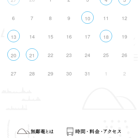
6
7
8
9
11
12
10
14
15
16
17
19
13
18
22
23
24
25
26
20
21
27
28
29
30
31
1
2