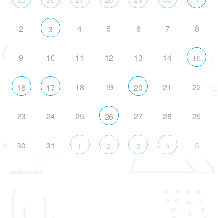
2
4
5
6
7
8
3
9
10
11
12
13
14
15
18
19
21
22
16
17
20
23
24
25
27
28
29
26
30
31
5
1
2
3
4