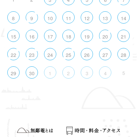
8
9
10
11
12
13
14
15
16
17
18
19
20
21
22
23
24
25
26
27
28
5
29
30
1
2
3
4