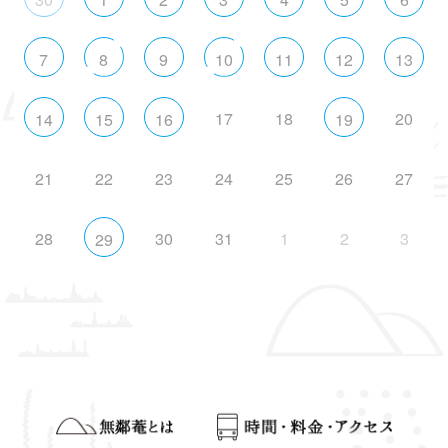
7
8
9
10
11
12
13
17
18
20
14
15
16
19
21
22
23
24
25
26
27
28
30
31
1
2
3
29