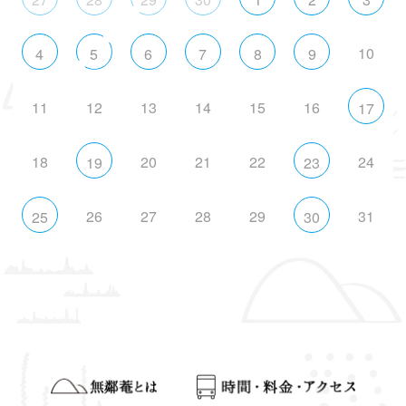
10
4
5
6
7
8
9
11
12
13
14
15
16
17
18
20
21
22
24
19
23
26
27
28
29
31
25
30