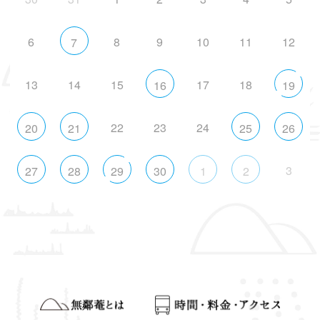
6
8
9
10
11
12
7
13
14
15
17
18
16
19
22
23
24
20
21
25
26
3
27
28
29
30
1
2