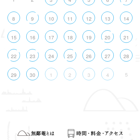
8
9
10
11
12
13
14
15
16
17
18
19
20
21
22
23
24
25
26
27
28
5
29
30
1
2
3
4