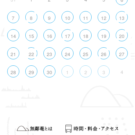
7
8
9
10
11
12
13
14
15
16
17
18
19
20
21
22
23
24
25
26
27
4
28
29
30
1
2
3