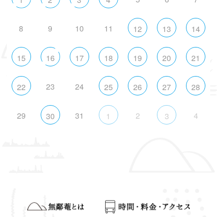
8
9
10
11
12
13
14
15
16
17
18
19
20
21
23
24
22
25
26
27
28
29
31
2
4
30
1
3