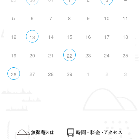
5
6
7
8
9
10
11
12
14
15
16
17
18
13
19
20
21
23
24
25
22
27
28
29
1
2
3
26