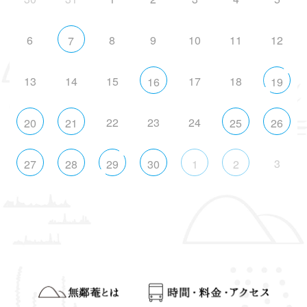
6
8
9
10
11
12
7
13
14
15
17
18
16
19
22
23
24
20
21
25
26
3
27
28
29
30
1
2