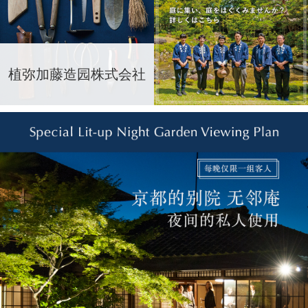
植弥加藤造园株式会社