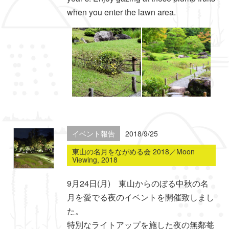
when you enter the lawn area.
イベント報告
2018/9/25
東山の名月をながめる会 2018／Moon
Viewing, 2018
9月24日(月) 東山からのぼる中秋の名
月を愛でる夜のイベントを開催致しまし
た。
特別なライトアップを施した夜の無鄰菴