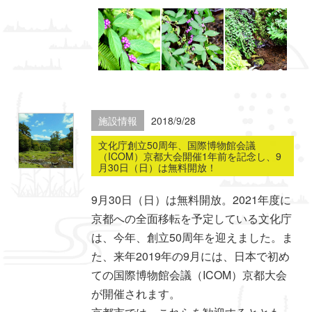
施設情報
2018/9/28
文化庁創立50周年、国際博物館会議
（ICOM）京都大会開催1年前を記念し、9
月30日（日）は無料開放！
9月30日（日）は無料開放。2021年度に
京都への全面移転を予定している文化庁
は、今年、創立50周年を迎えました。ま
た、来年2019年の9月には、日本で初め
ての国際博物館会議（ICOM）京都大会
が開催されます。