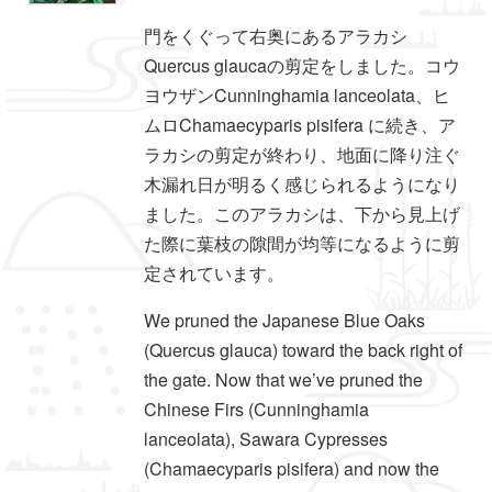
門をくぐって右奥にあるアラカシ
Quercus glaucaの剪定をしました。コウ
ヨウザンCunninghamia lanceolata、ヒ
ムロChamaecyparis pisifera に続き、ア
ラカシの剪定が終わり、地面に降り注ぐ
木漏れ日が明るく感じられるようになり
ました。このアラカシは、下から見上げ
た際に葉枝の隙間が均等になるように剪
定されています。
We pruned the Japanese Blue Oaks
(Quercus glauca) toward the back right of
the gate. Now that we’ve pruned the
Chinese Firs (Cunninghamia
lanceolata), Sawara Cypresses
(Chamaecyparis pisifera) and now the