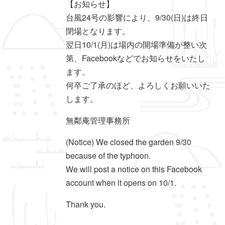
【お知らせ】
台風24号の影響により、9/30(日)は終日
閉場となります。
翌日10/1(月)は場内の開場準備が整い次
第、Facebookなどでお知らせをいたし
ます。
何卒ご了承のほど、よろしくお願いいた
します。
無鄰庵管理事務所
(Notice) We closed the garden 9/30
because of the typhoon.
We will post a notice on this Facebook
account when it opens on 10/1.
Thank you.