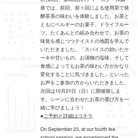
座では、前回、前々回による使用茶で発
酵茶系の味わいを体験しました。お茶と
ともにベルギーのお菓子、ドライフルー
ツ、たくあんとの組み合わせで、お茶の
味覚を感じつつテイストの地図を学んで
いただきました。「スパイスの効いたケ
ーキや甘いもの、お漬物の塩味、そして
食感によってもお茶の味わい方がかなり
変化することに気づきました」といった
お声をご参加の方からいただきました。
次回は10月21日（日）に開催致しま
す。シーンに合わせたお茶の選び方を一
緒に学びましょう！
●
ご予約と詳細はコチラ
On September 23, at our fourth tea
school session, we experienced the