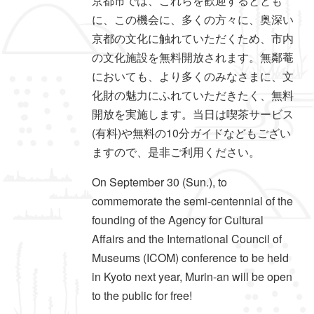
京都市では、これらを歓迎するととも
に、この機会に、多くの方々に、奥深い
京都の文化に触れていただくため、市内
の文化施設を無料開放されます。無鄰菴
においても、より多くのみなさまに、文
化財の魅力にふれていただきたく、無料
開放を実施します。当日は喫茶サービス
(有料)や無料の10分ガイドなどもござい
ますので、是非ご利用ください。
On September 30 (Sun.), to
commemorate the semi-centennial of the
founding of the Agency for Cultural
Affairs and the International Council of
Museums (ICOM) conference to be held
in Kyoto next year, Murin-an will be open
to the public for free!