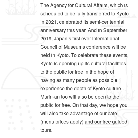
The Agency for Cultural Affairs, which is
scheduled to be fully transferred to Kyoto
in 2021, celebrated its semi-centennial
anniversary this year. And in September
2019, Japan’s first ever International
Council of Museums conference will be
held in Kyoto. To celebrate these events,
Kyoto is opening up its cultural facilities
to the public for free in the hope of
having as many people as possible
experience the depth of Kyoto culture.
Murin-an too will also be open to the
public for free. On that day, we hope you
will also take advantage of our cafe
(menu prices apply) and our free guided
tours.