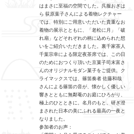
はまさに至福の空間でした。呉服おぎは
ら 荻原葉子さんによる着物レクチャー
では、特別にご用意いただいた貴重なお
着物の展示とともに、「老松に月」「破
れ扇」などそれぞれの柄に込められた想
いをご紹介いただきました。裏千家茶人
千葉宗幸による限定夜茶席では、この日
のためにおつくり頂いた京菓子司末富さ
んのオリジナルモダン菓子をご提供。ク
ライマックスでは、篠笛奏者 佐藤和哉
さんによる篠笛の音が、懐かしく優しい
響きとともに無鄰菴のお庭にひろがり、
極上のひとときに。名月のもと、研ぎ澄
まされた日本の美にふれる最高の一夜と
なりました。
参加者のお声：