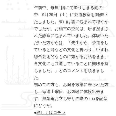
午前中、母屋1階にて降りしきる雨の
中、9月29日（土）に茶道教室を開催い
たしました。東山は雲に包まれて穏やか
でしたが、お稽古の空間は、研ぎ澄まさ
れた静寂に包まれていました。体験いた
だいた方からは、「先生から、茶道をし
ていると能などの文化と携わり、いずれ
総合芸術的なものに繋がるお話をきき、
各文化にも共通していることに興味を持
ちました。」とのコメントを頂きまし
た。
初めての方も、お庭を散策に来られた方
も、毎週土曜日、お気軽に体験出来ま
す。無鄰菴お立ち寄りの際の＋αを記念
にどうぞ。
●
詳しくはコチラ