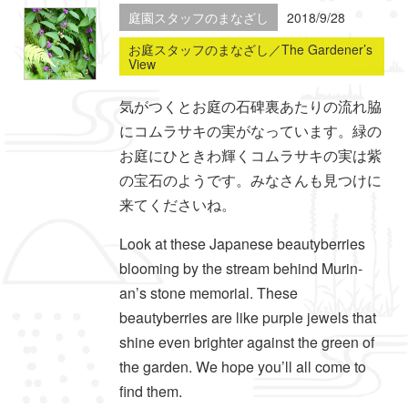
庭園スタッフのまなざし
2018/9/28
お庭スタッフのまなざし／The Gardener’s
View
気がつくとお庭の石碑裏あたりの流れ脇
にコムラサキの実がなっています。緑の
お庭にひときわ輝くコムラサキの実は紫
の宝石のようです。みなさんも見つけに
来てくださいね。
Look at these Japanese beautyberries
blooming by the stream behind Murin-
an’s stone memorial. These
beautyberries are like purple jewels that
shine even brighter against the green of
the garden. We hope you’ll all come to
find them.