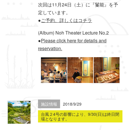
次回は11月24日（土）に『鬘能』を予
定しています。
●
ご予約、詳しくはコチラ
(Album) Noh Theater Lecture No.2
●
Please click here for details and
reservation.
施設情報
2018/9/29
台風２4号の影響により、9/30(日)は終日閉
場となります。