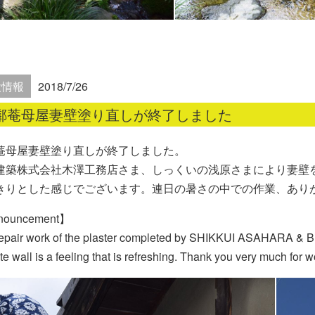
設情報
2018/7/26
鄰菴母屋妻壁塗り直しが終了しました
菴母屋妻壁塗り直しが終了しました。
建築株式会社木澤工務店さま、しっくいの浅原さまにより妻壁
きりとした感じでございます。連日の暑さの中での作業、あり
ouncement】
epair work of the plaster completed by SHIKKUI ASAHARA & Bui
te wall is a feeling that is refreshing. Thank you very much for w