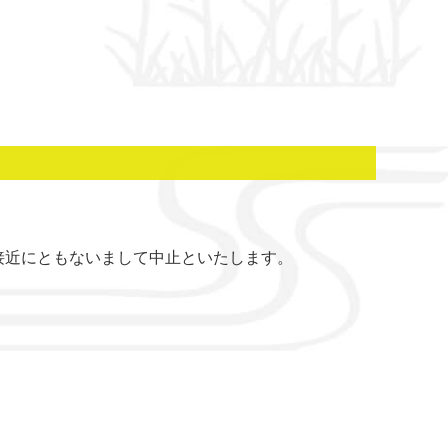
の接近にともないまして中止といたします。