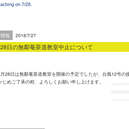
aching on 7/28.
設情報
2018/7/27
月28日の無鄰菴茶道教室中止について
7月28日は無鄰菴茶道教室を開催の予定でしたが、台風12号
かじめご了承の程、よろしくお願い申し上げます。