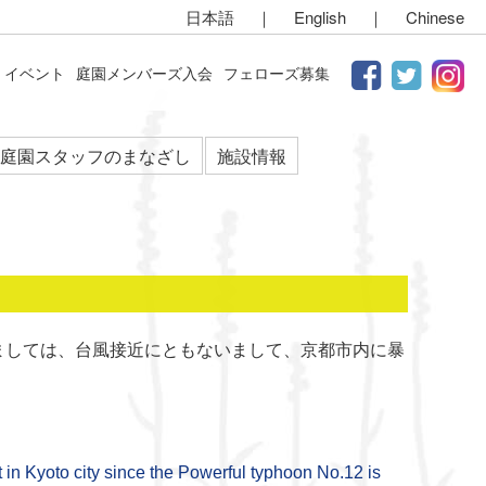
日本語
｜
English
｜
Chinese
イベント
庭園メンバーズ入会
フェローズ募集
庭園スタッフのまなざし
施設情報
きましては、台風接近にともないまして、京都市内に暴
in Kyoto city since the
Powerful typhoon No.12 is