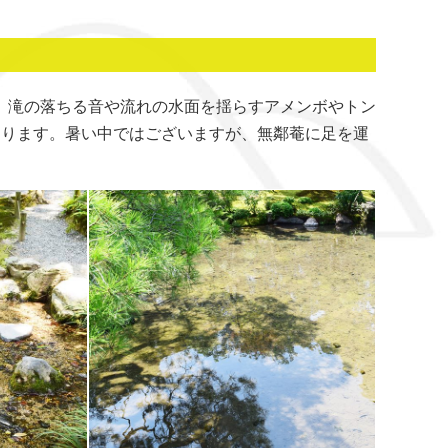
、滝の落ちる音や流れの水面を揺らすアメンボやトン
おります。暑い中ではございますが、無鄰菴に足を運