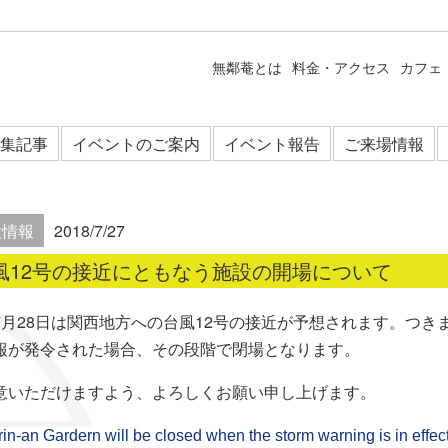
無鄰菴とは
料金・アクセス
カフェ
集記事
イベントのご案内
イベント報告
ご来場情報
設情報
2018/7/27
風12号の接近にともなう施設の開場について
7月28日は関西地方への台風12号の接近が予想されます。つ
報が発令された場合、その段階で閉場となります。
意いただけますよう、よろしくお願い申し上げます。
-an Gardern will be closed when the storm warning is in effect 