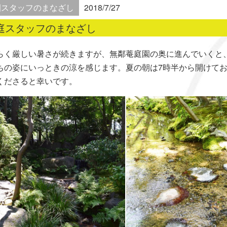
園スタッフのまなざし
2018/7/27
庭スタッフのまなざし
らく厳しい暑さが続きますが、無鄰菴庭園の奥に進んでいくと
ちの姿にいっときの涼を感じます。夏の朝は7時半から開けて
くださると幸いです。