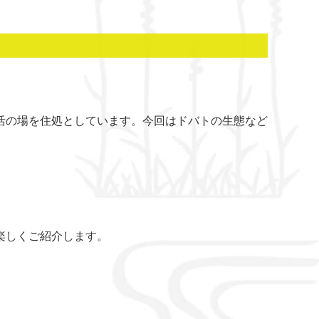
活の場を住処としています。今回はドバトの生態など
。
楽しくご紹介します。