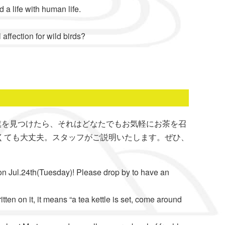
a life with human life.
affection for wild birds?
旗を見つけたら、それはどなたでもお気軽にお茶を召
くても大丈夫。スタッフがご説明いたします。ぜひ、
ul.24th(Tuesday)! Please drop by to have an
en on it, it means “a tea kettle is set, come around