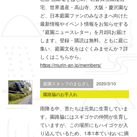
宅、世界遺産・高山寺、大阪・慶沢園な
ど、日本庭園ファンのみなさまへ向けた
最新情報やイベント情報をお知らせする
『庭園ニュースレター』を月2回お届け
します。登録・購読は無料。ともに庭に
集い、庭園文化をはぐくみませんか？詳
しくはこちらから。
https://murin-an.jp/members/
庭園スタッフのまなざし
2020/3/10
園路脇のお手入れ
雨降る中、苔たちは元気に生育していま
す。園路脇にはスギゴケの仲間が生育し
ていますが、この場所にもハイゴケが入
り込んでいるため、1本1本ていねいに摘