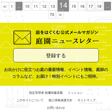
14
≪
1
…
10
11
12
13
15
16
17
18
…
70
≫
登録する
お出かけに役立つお庭の最新情報、イベント情報、庭師の
コラムなど、お届け！特別イベントにもご招待。
指定管理者 植彌加藤造園
ミッション
このサイトについて
個人情報保護方針
サイトマップ
お問い合わせ