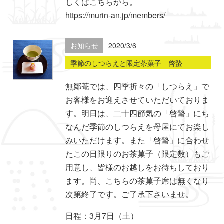
しくはこちらから。
https://murin-an.jp/members/
お知らせ
2020/3/6
季節のしつらえと限定茶菓子 啓蟄
無鄰菴では、四季折々の「しつらえ」で
お客様をお迎えさせていただいておりま
す。明日は、二十四節気の「啓蟄」にち
なんだ季節のしつらえを母屋にてお楽し
みいただけます。また「啓蟄」に合わせ
たこの日限りのお茶菓子（限定数）もご
用意し、皆様のお越しをお待ちしており
ます。尚、こちらの茶菓子席は無くなり
次第終了です。ご了承下さいませ。
日程：3月7日（土）