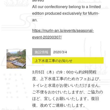
All our confectionery belong to a limited
edition produced exclusively for Murin-
an.
https://murin-an.jp/events/seasonal-
event-20200307/
施設情報
2020/3/4
上下水道工事のお知らせ
3月5日（木）の9：00から約2時間程
度、上下水道工事のためカフェおよび、
トイレと水道がお使いいただけません。
ご不便をおかけいたしますが、ご協力の
ほど、宜しくお願いいたします。復旧
後、改めてご連絡いたします。