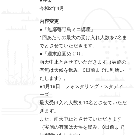
令和2年4月
内容変更
●「無鄰菴野鳥ミニ講座」
1回あたりの最大の受け入れ人数を7名ま
でとさせていただきます。
●「週末庭園めぐり」
雨天中止とさせていただきます（実施の
有無は天候を鑑み、3日前までに判断い
たします）。
●4月18日 フォスタリング・スタディ
ーズ
最大受け入れ人数を10名とさせていただ
きます。
また、雨天中止とさせていただきます
（実施の有無は天候を鑑み、3日前まで
に判断いたします）。