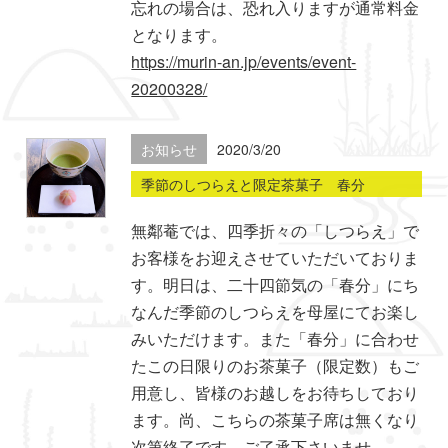
忘れの場合は、恐れ入りますが通常料金
となります。
https://murin-an.jp/events/event-
20200328/
お知らせ
2020/3/20
季節のしつらえと限定茶菓子 春分
無鄰菴では、四季折々の「しつらえ」で
お客様をお迎えさせていただいておりま
す。明日は、二十四節気の「春分」にち
なんだ季節のしつらえを母屋にてお楽し
みいただけます。また「春分」に合わせ
たこの日限りのお茶菓子（限定数）もご
用意し、皆様のお越しをお待ちしており
ます。尚、こちらの茶菓子席は無くなり
次第終了です。ご了承下さいませ。