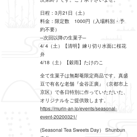
日程：3月21日（土）
料金：限定数 1000円（入場料別・予
約不要）
─次回以降の生菓子─
4/ 4（土）【清明】練り切り水面に桜花
弁
4/18（土）【穀雨】たけのこ
全て生菓子は無鄰菴限定商品です。真盛
豆で有名な老舗『金谷正廣』（京都市上
京区）で各日特別に作っていただいた、
オリジナルをご提供致します。
https://murin-an.jp/events/seasonal-
event-20200321/
(Seasonal Tea Sweets Day） Shunbun