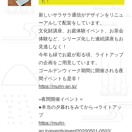
た！
新しいサラサラ通信がデザインをリニュ
ーアルして配架をしています。
文化財講座、お庭体験イベント、お茶会
体験など、シリーズ化した連続講座もお
見逃しなく！
今年も緑でお庭が彩る頃、ライトアップ
の企画をご用意しています。
ゴールデンウィーク期間に開催される夜
間イベントも是非！
https://murin-an.jp/
=夜間開催イベント＝
●本当の夕暮れをみてから→ライトアッ
プ
https://murin-
an.jp/events/event20200501-0503/