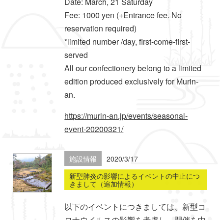
Date: March, 21 Saturday
Fee: 1000 yen (+Entrance fee. No
reservation required)
*limited number /day, first-come-first-
served
All our confectionery belong to a limited
edition produced exclusively for Murin-
an.
https://murin-an.jp/events/seasonal-
event-20200321/
施設情報
2020/3/17
新型肺炎の影響によるイベントの中止につ
きまして（追加情報）
以下のイベントにつきましては、新型コ
ロナウイルスの影響を考慮し、開催を中