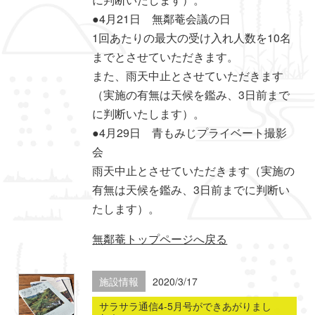
●4月21日 無鄰菴会議の日
1回あたりの最大の受け入れ人数を10名
までとさせていただきます。
また、雨天中止とさせていただきます
（実施の有無は天候を鑑み、3日前まで
に判断いたします）。
●4月29日 青もみじプライベート撮影
会
雨天中止とさせていただきます（実施の
有無は天候を鑑み、3日前までに判断い
たします）。
無鄰菴トップページへ戻る
施設情報
2020/3/17
サラサラ通信4-5月号ができあがりまし