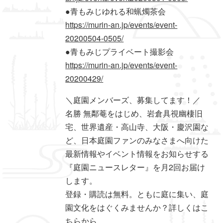
●青もみじゆれる和蝋燭茶会
https://murin-an.jp/events/event-
20200504-0505/
●青もみじプライベート撮影会
https://murin-an.jp/events/event-
20200429/
＼庭園メンバーズ、募集してます！／
名勝 無鄰菴をはじめ、岩倉具視幽棲旧
宅、世界遺産・高山寺、大阪・慶沢園な
ど、日本庭園ファンのみなさまへ向けた
最新情報やイベント情報をお知らせする
『庭園ニュースレター』を月2回お届け
します。
登録・購読は無料。ともに庭に集い、庭
園文化をはぐくみませんか？詳しくはこ
ちらから。