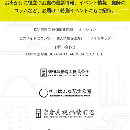
お出かけに役立つお庭の最新情報、イベント情報、庭師の
コラムなど、お届け！特別イベントにもご招待。
指定管理者 植彌加藤造園
ミッション
このサイトについて
個人情報保護方針
サイトマップ
お問い合わせ
©2019 無鄰菴 UEYAKATO LANDSCAPE Co., LTD.