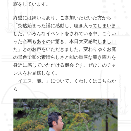
露をしています。
終盤には舞いもあり、ご参加いただいた方から
「突然始まった謡に感動し、聴き入ってしまいま
した。いろんなイベントをされている中、こうい
った企画もあるのに驚き、本日大変感動しまし
た」とのお声をいただきました。変わりゆくお庭
の景色で和の素晴らしさと能の重厚な響き両方を
身近に感じていただける機会です。ぜひこのチャ
ンスをお見逃しなく。
「イエス、能。」について、くわしくはこちらか
ら