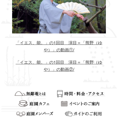
「イエス、能。」の1回目 演目＝「熊野（ゆ
や）」の動画①/
「イエス、能。」の1回目 演目＝「熊野（ゆ
や）」の動画②/