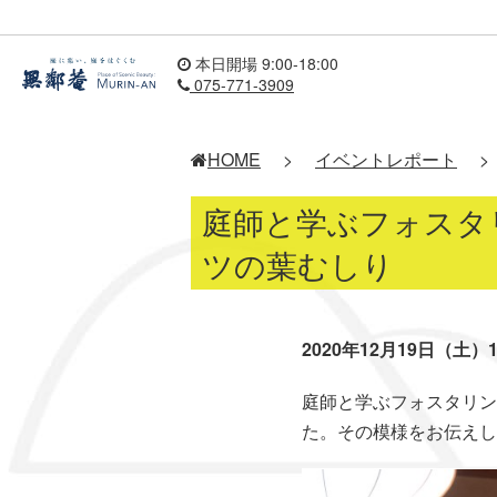
本日開場 9:00-18:00
075-771-3909
HOME
>
イベントレポート
>
庭師と学ぶフォスタリ
ツの葉むしり
2020年12月19日（土）14:
庭師と学ぶフォスタリン
た。その模様をお伝えし