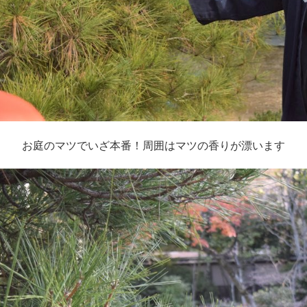
お庭のマツでいざ本番！周囲はマツの香りが漂います