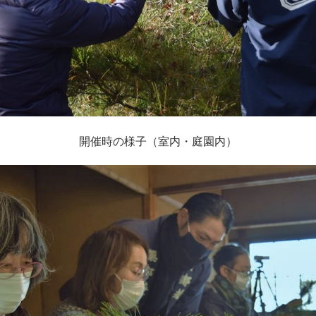
開催時の様子（室内・庭園内）