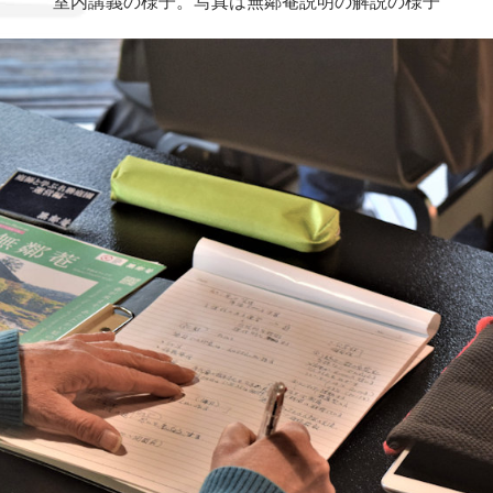
室内講義の様子。写真は無鄰菴説明の解説の様子