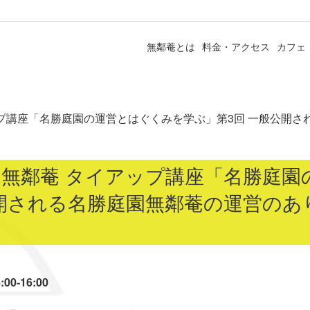
無鄰菴とは
料金・アクセス
カフェ
ップ講座「名勝庭園の運営とはぐくみを学ぶ」第3回 一般公開
×無鄰菴 タイアップ講座「名勝庭園
公開される名勝庭園無鄰菴の運営のあ
0-16:00