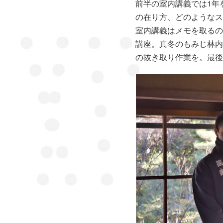
前半の室内講義では1年
の在り方、どのようなス
室内講義はメモを取るの
講座。真冬のもみじ林内
の抜き取り作業を。最後