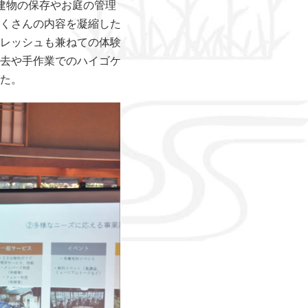
建物の保存やお庭の管理
くさんの内容を凝縮した
レッシュも兼ねての体験
去や手作業でのハイゴケ
た。