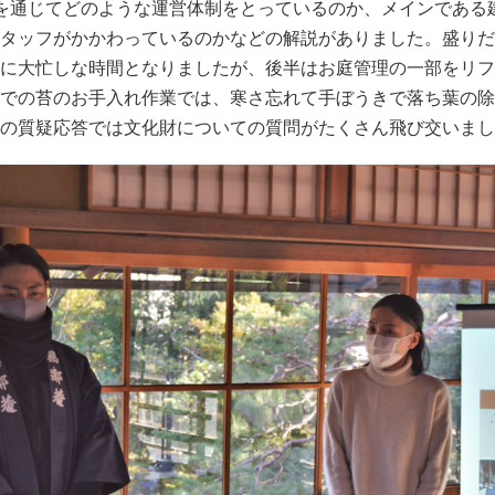
を通じてどのような運営体制をとっているのか、メインである
タッフがかかわっているのかなどの解説がありました。盛りだ
に大忙しな時間となりましたが、後半はお庭管理の一部をリフ
での苔のお手入れ作業では、寒さ忘れて手ぼうきで落ち葉の除
の質疑応答では文化財についての質問がたくさん飛び交いまし