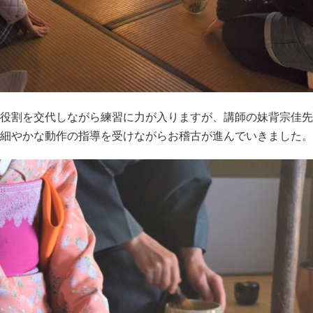
役割を交代しながら練習に力が入りますが、講師の妹背宗佳先
細やかな動作の指導を受けながらお稽古が進んでいきました。