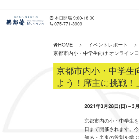
本日開場 9:00-18:00
075-771-3909
HOME
>
イベントレポート
>
京都市内小・中学生向け オンライン日
京都市内小・中学生
よう！席主に挑戦！」
2021年3月28日(日)～3月
京都市内の小・中学生を
日まで開催されます。今
知る・半東の役割を学ぶ