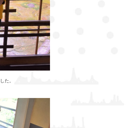
した。
。