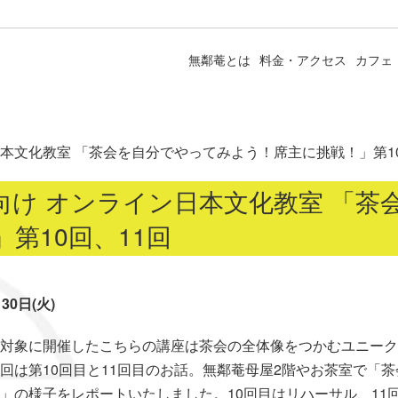
無鄰菴とは
料金・アクセス
カフェ
本文化教室 「茶会を自分でやってみよう！席主に挑戦！」第10
向け オンライン日本文化教室 「茶
第10回、11回
30日(火)
対象に開催したこちらの講座は茶会の全体像をつかむユニークな
回は第10回目と11回目のお話。無鄰菴母屋2階やお茶室で「
」の様子をレポートいたしました。10回目はリハーサル、11