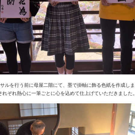
サルを行う前に母屋二階にて、墨で掛軸に飾る色紙を作成しま
それぞれ熱心に一筆ごとに心を込めて仕上げていただきました