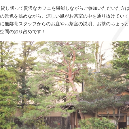
を貸し切って贅沢なカフェを堪能しながらご参加いただいた方
の景色を眺めながら、涼しい風がお茶室の中を通り抜けていく
に無鄰菴スタッフからのお庭やお茶室の説明、お茶のちょっと
空間の独り占めです！