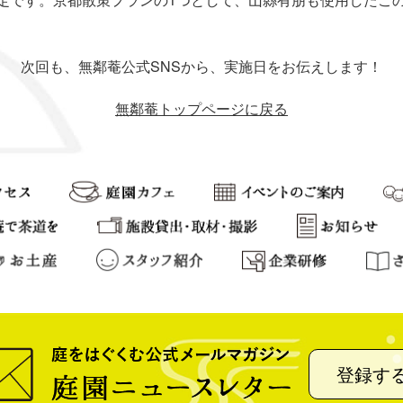
次回も、無鄰菴公式SNSから、実施日をお伝えします！
無鄰菴トップページに戻る
登録す