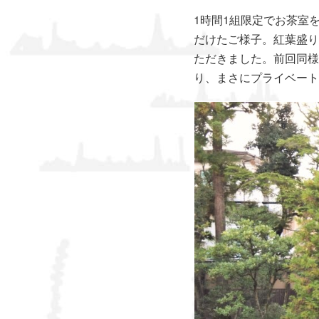
1時間1組限定でお茶室
だけたご様子。紅葉盛り
ただきました。前回同様
り、まさにプライベート