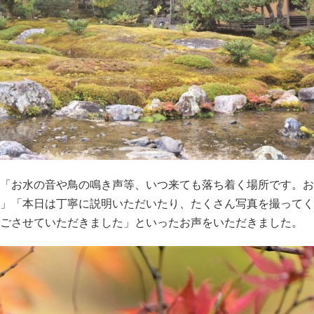
「お水の音や鳥の鳴き声等、いつ来ても落ち着く場所です。お
」「本日は丁寧に説明いただいたり、たくさん写真を撮ってく
ごさせていただきました」といったお声をいただきました。