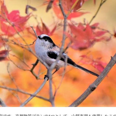
予定です。京都散策プランの1つとして、山縣有朋も使用したこ