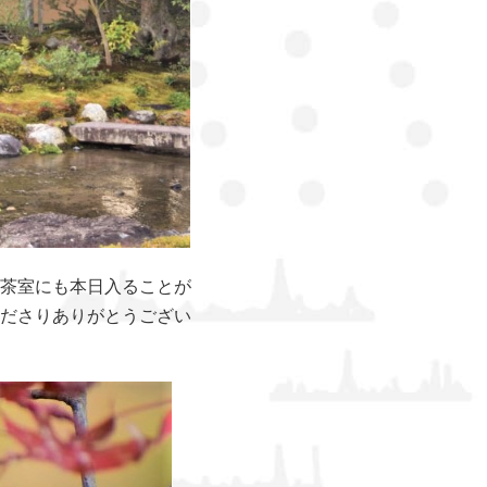
茶室にも本日入ることが
ださりありがとうござい