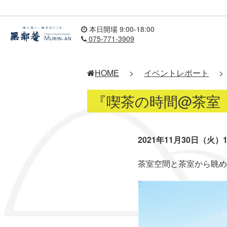
本日開場 9:00-18:00
075-771-3909
HOME
>
イベントレポート
>
『喫茶の時間@茶室 
2021年11月30日（火）13:
茶室空間と茶室から眺め