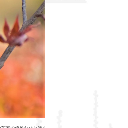
の茶室で優雅なひと時を