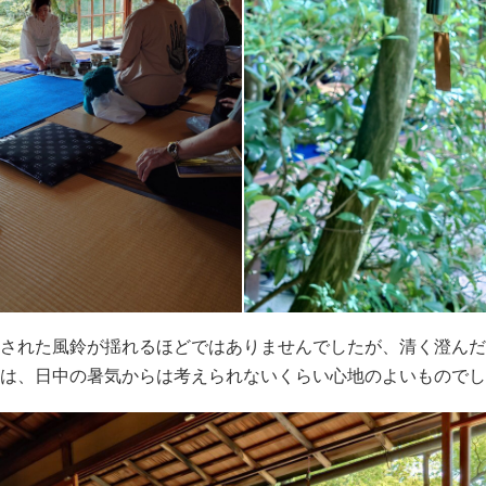
された風鈴が揺れるほどではありませんでしたが、清く澄んだ
は、日中の暑気からは考えられないくらい心地のよいものでし