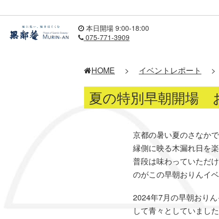
本日開場 9:00-18:00
075-771-3909
HOME
>
イベントレポート
>
夏の特別早朝開場 
京都の暑い夏のさなかで
縁側に映る木漏れ日を楽
普段は味わっていただけ
のがこの早朝おりんイベ
2024年7月の早朝お
して青々としていました