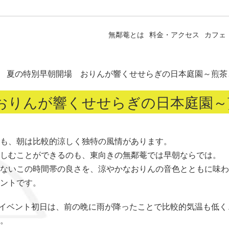
無鄰菴とは
料金・アクセス
カフェ
夏の特別早朝開場 おりんが響くせせらぎの日本庭園～煎茶
おりんが響くせせらぎの日本庭園～
も、朝は比較的涼しく独特の風情があります。
しむことができるのも、東向きの無鄰菴では早朝ならでは。
ないこの時間帯の良さを、涼やかなおりんの音色とともに味わ
ントです。
りんイベント初日は、前の晩に雨が降ったことで比較的気温も低
。