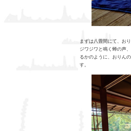
まずは八畳間にて、おり
ジワジワと鳴く蝉の声、
るかのように、おりんの
す。