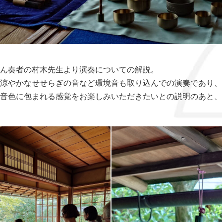
ん奏者の村木先生より演奏についての解説。
涼やかなせせらぎの音など環境音も取り込んでの演奏であり、
音色に包まれる感覚をお楽しみいただきたいとの説明のあと、