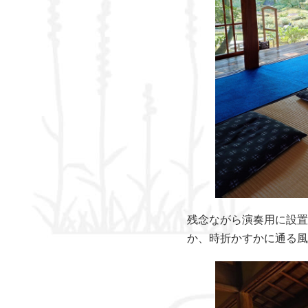
残念ながら演奏用に設置
か、時折かすかに通る風