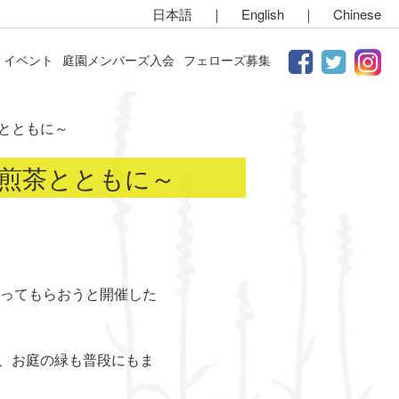
日本語
｜
English
｜
Chinese
イベント
庭園メンバーズ入会
フェローズ募集
とともに～
煎茶とともに～
ってもらおうと開催した
く、お庭の緑も普段にもま