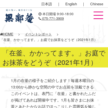
日本語
｜
English
｜
Chinese
本日開場 9:00-18:00
075-771-3909
HOME
>
イベントレポート
>
「在釜、かかってます。」お庭でお抹茶をどうぞ（2021年1月）
「在釜、かかってます。」お庭で
お抹茶をどうぞ（2021年1月）
1月の在釜の様子をご紹介します！毎週木曜日の
13:00から静かな空間の中でお点前を頂戴できる
このイベントは、表門に「在釜」と書かれたふだ
が掲げてあれば開催中です。1月も皆さまにお抹
茶とあたたかなお話でほっこりした雰囲気を愉し