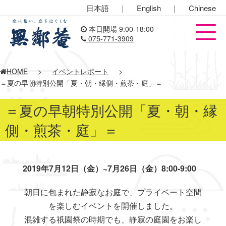
日本語
｜
English
｜
Chinese
本日開場 9:00-18:00
075-771-3909
HOME
>
イベントレポート
>
＝夏の早朝特別公開「夏・朝・縁側・煎茶・庭」＝
＝夏の早朝特別公開「夏・朝・縁
側・煎茶・庭」＝
2019年7月12日（金）~7月26日（金）8:00-9:00
朝日に包まれた静寂なお庭で、プライベート空間
を楽しむイベントを開催しました。
混雑する祇園祭の時期でも、静寂の庭園をお楽し