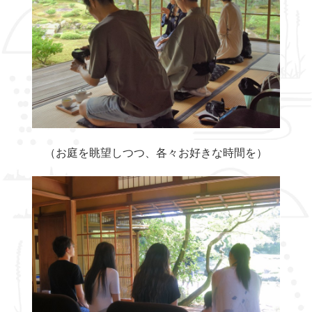
（お庭を眺望しつつ、各々お好きな時間を）