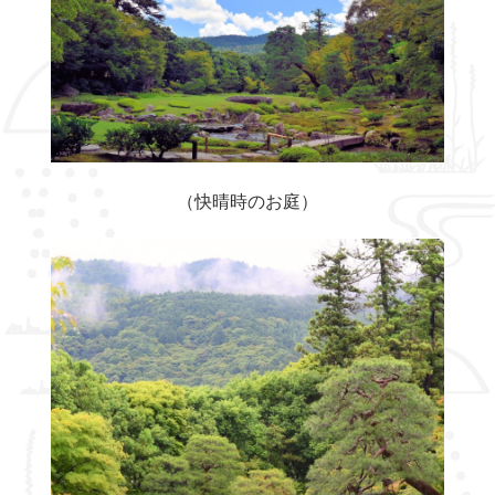
（快晴時のお庭）