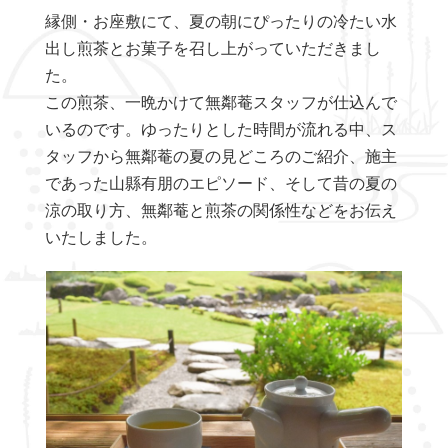
縁側・お座敷にて、夏の朝にぴったりの冷たい水
出し煎茶とお菓子を召し上がっていただきまし
た。
この煎茶、一晩かけて無鄰菴スタッフが仕込んで
いるのです。ゆったりとした時間が流れる中、ス
タッフから無鄰菴の夏の見どころのご紹介、施主
であった山縣有朋のエピソード、そして昔の夏の
涼の取り方、無鄰菴と煎茶の関係性などをお伝え
いたしました。