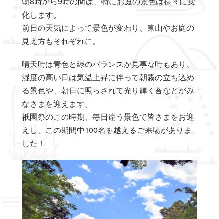
朝8時から9時の間は、特にお庭の景色は様々に変
化します。
前日の天気によって景色が変わり、東山やお庭の
見え方もそれぞれに。
晴天時は青色と緑のバランスが見事な時もあり、
湿度の高い日は気温上昇に伴って朝霧の立ち込め
る景色や、朝日に照らされて光り輝く苔などがみ
なさまを迎えます。
祇園祭のこの時期、毎日違う景色で皆さまをお迎
えし、この期間中100名を越えるご来場がありま
した！