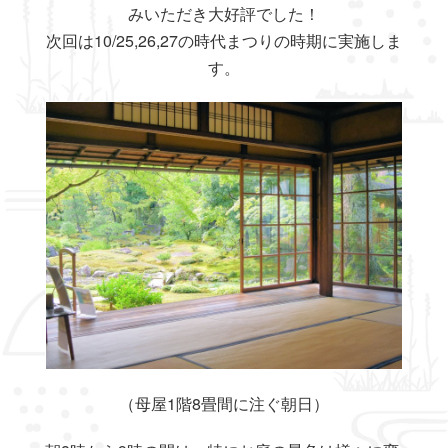
みいただき大好評でした！
次回は10/25,26,27の時代まつりの時期に実施しま
す。
（母屋1階8畳間に注ぐ朝日）