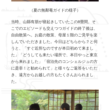
（夏の無鄰菴ガイドの様子）
当時、山縣有朋が寝起きしていたこの8畳間。そ
こでのエピソードも交えつつガイドの終了後は、
自由散策へ。お庭の散策、母屋１階のご見学を楽
しんでいただきました。今日はどちらから？と伺
うと、「すぐ近所なのですが本日初めて来まし
た」「どうしても来たい場所で、本日やっと東京
から来れました」「宿泊先のコンシェルジュの方
に是非！と勧められて」と様々なご返答をいただ
き、遠方からお越しの方もたくさんおられまし
た。