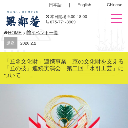
日本語
｜
English
｜
Chinese
本日開場 9:00-18:00
075-771-3909
HOME
>
イベント一覧
講座
2026.2.2
「匠＠文化財」連携事業 京の文化財を支える
「匠の技」連続実演会 第二回「水引工芸」に
ついて