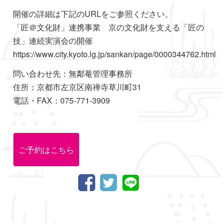
開催の詳細は下記のURLをご参照ください。
「匠＠文化財」連携事業 京の文化財を支える「匠の
技」連続実演会の開催
https://www.city.kyoto.lg.jp/sankan/page/0000344762.html
問い合わせ先：無鄰菴管理事務所
住所：京都市左京区南禅寺草川町31
電話・FAX：075-771-3909
ご予約はこちら