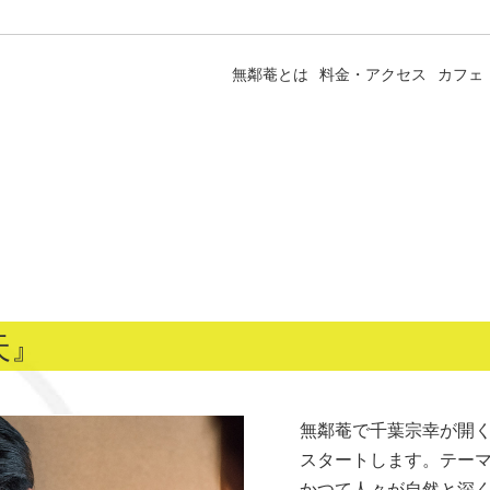
無鄰菴とは
料金・アクセス
カフェ
天』
無鄰菴で千葉宗幸が開く
スタートします。テー
かつて人々が自然と深