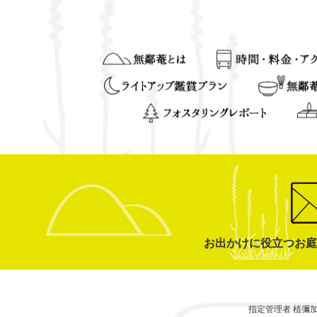
お出かけに役立つお庭
指定管理者 植彌