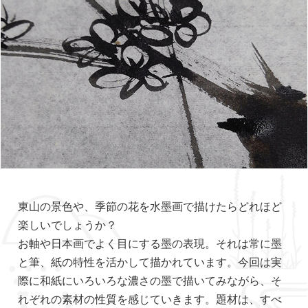
東山の景色や、季節の花を水墨画で描けたらどれほど
楽しいでしょうか？
お軸や日本画でよく目にする墨の表現。それは常に墨
と筆、紙の特性を活かして描かれています。今回は実
際に和紙にいろいろな濃さの墨で描いてみながら、そ
れぞれの素材の性質を感じていきます。題材は、すべ