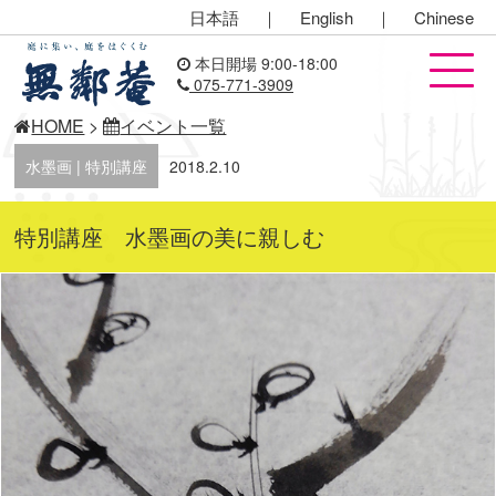
日本語
｜
English
｜
Chinese
本日開場 9:00-18:00
075-771-3909
HOME
>
イベント一覧
水墨画 | 特別講座
2018.2.10
特別講座 水墨画の美に親しむ