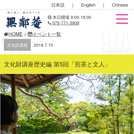
日本語
｜
English
｜
Chinese
本日開場 9:00-18:00
075-771-3909
HOME
>
イベント一覧
文化財講座
2018.7.15
文化財講座歴史編 第5回「煎茶と文人」