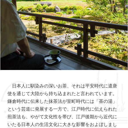
日本人に馴染みの深いお茶、それは平安時代に遣唐
使を通じて大陸から持ち込まれたと言われています。
鎌倉時代に伝来した抹茶法が室町時代には「茶の湯」
という芸道に発展する一方で、江戸時代に伝えられた
煎茶法も、やがて文化性を帯び、江戸後期から近代に
いたる日本人の生活文化に大きな影響をおよぼしまし