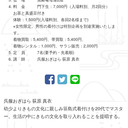
料 金 門下生：7,000円（入場料別、月2回分）
お茶と真盛豆付き
体験：1,500円(入場料別、各回2名様まで)
※女性限定。男性の着付けは特別企画を別途実施いたしま
す。
着物買取：5,400円、帯買取：5,400円、
着物レンタル：1,000円、サラシ販売：2,000円
定 員 7名(要予約・先着順)
講 師 呉服おぎはら 荻原 真衣
呉服おぎはら 荻原 真衣
幼少よりきもの文化に親しみ笹島式着付けを20代でマスタ
ー。生活の中にきもの文化を取り入れることを提唱する。