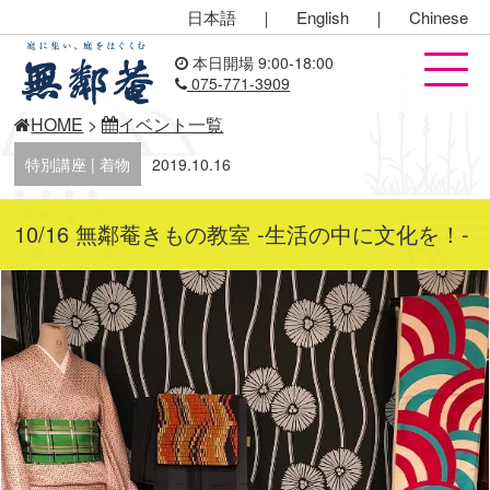
日本語
｜
English
｜
Chinese
本日開場 9:00-18:00
075-771-3909
HOME
>
イベント一覧
特別講座 | 着物
2019.10.16
10/16 無鄰菴きもの教室 -生活の中に文化を！-