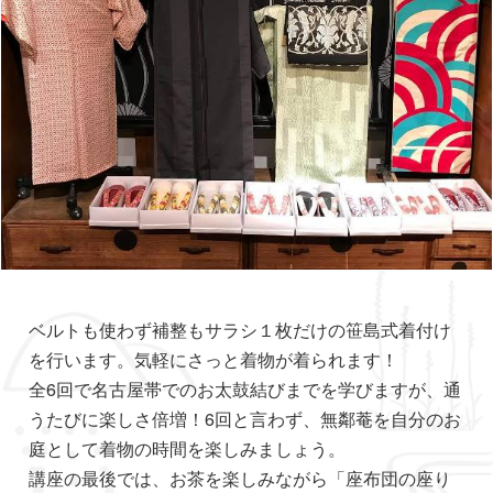
ベルトも使わず補整もサラシ１枚だけの笹島式着付け
を行います。気軽にさっと着物が着られます！
全6回で名古屋帯でのお太鼓結びまでを学びますが、通
うたびに楽しさ倍増！6回と言わず、無鄰菴を自分のお
庭として着物の時間を楽しみましょう。
講座の最後では、お茶を楽しみながら「座布団の座り