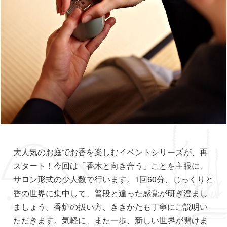
大人気のお庭でお香を楽しむイベントシリーズが、再
スタート！今回は「香木と向き合う」ことを主眼に、
サロン形式の少人数で行います。1回60分、じっくりと
香の世界に集中して、普段と違った感覚が研ぎ澄まし
ましょう。香炉の扱い方、ききかたも丁寧にご説明い
ただきます。気軽に、また一歩、新しい世界が開けま