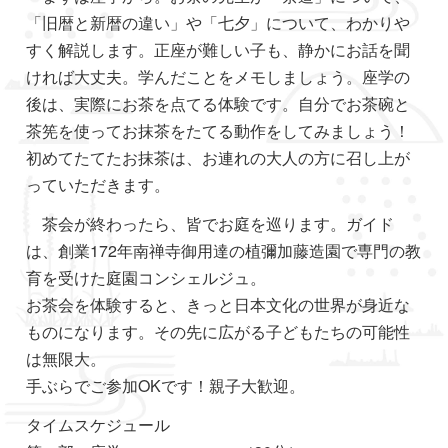
「旧暦と新暦の違い」や「七夕」について、わかりや
すく解説します。正座が難しい子も、静かにお話を聞
ければ大丈夫。学んだことをメモしましょう。座学の
後は、実際にお茶を点てる体験です。自分でお茶碗と
茶筅を使ってお抹茶をたてる動作をしてみましょう！
初めてたてたお抹茶は、お連れの大人の方に召し上が
っていただきます。
茶会が終わったら、皆でお庭を巡ります。ガイド
は、創業172年南禅寺御用達の植彌加藤造園で専門の教
育を受けた庭園コンシェルジュ。
お茶会を体験すると、きっと日本文化の世界が身近な
ものになります。その先に広がる子どもたちの可能性
は無限大。
手ぶらでご参加OKです！親子大歓迎。
タイムスケジュール