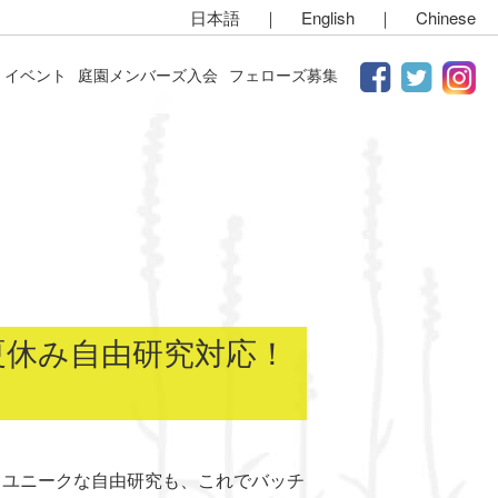
日本語
｜
English
｜
Chinese
イベント
庭園メンバーズ入会
フェローズ募集
夏休み自由研究対応！
ユニークな自由研究も、これでバッチ