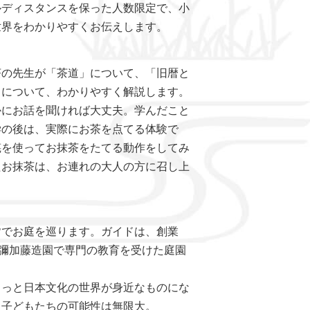
ルディスタンスを保った人数限定で、小
世界をわかりやすくお伝えします。
の先生が「茶道」について、「旧暦と
」について、わかりやすく解説します。
かにお話を聞ければ大丈夫。学んだこと
学の後は、実際にお茶を点てる体験で
筅を使ってお抹茶をたてる動作をしてみ
たお抹茶は、お連れの大人の方に召し上
でお庭を巡ります。ガイドは、創業
植彌加藤造園で専門の教育を受けた庭園
きっと日本文化の世界が身近なものにな
る子どもたちの可能性は無限大。