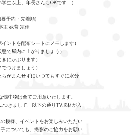
生以上、年長さんもOKです！）
要予約・先着順)
主 妹背 宗佳
ポイントを配布シートにメモします）
状態で屋内に上がりましょう）
ときにかぶります）
中でつけましょう）
たらがまんせずにいつてもすぐに水分
な懐中物は全てご用意いたします。
の回につきまして、以下の通りTV取材が入
施の模様、イベントをお楽しみいただい
様子についても、撮影のご協力をお願い