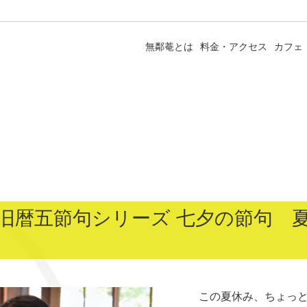
無鄰菴とは
料金・アクセス
カフェ
 旧暦五節句シリーズ 七夕の節句 
この夏休み、ちょっと