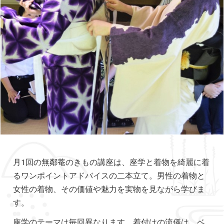
月1回の無鄰菴のきもの講座は、座学と着物を綺麗に着
るワンポイントアドバイスの二本立て。男性の着物と
女性の着物、その価値や魅力を実物を見ながら学びま
す。
座学のテーマは毎回異なります。着付けの流儀は、ベ