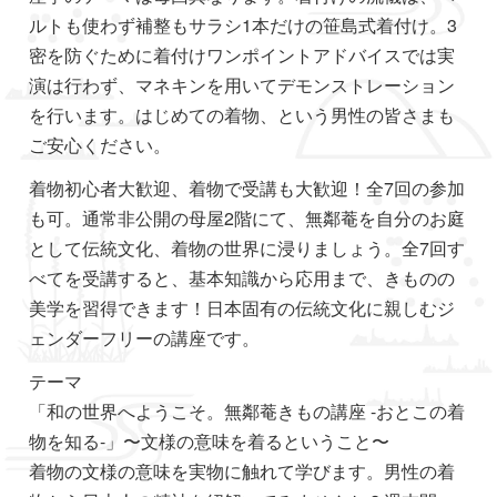
ルトも使わず補整もサラシ1本だけの笹島式着付け。3
密を防ぐために着付けワンポイントアドバイスでは実
演は行わず、マネキンを用いてデモンストレーション
を行います。はじめての着物、という男性の皆さまも
ご安心ください。
着物初心者大歓迎、着物で受講も大歓迎！全7回の参加
も可。通常非公開の母屋2階にて、無鄰菴を自分のお庭
として伝統文化、着物の世界に浸りましょう。全7回す
べてを受講すると、基本知識から応用まで、きものの
美学を習得できます！日本固有の伝統文化に親しむジ
ェンダーフリーの講座です。
テーマ
「和の世界へようこそ。無鄰菴きもの講座 -おとこの着
物を知る-」〜文様の意味を着るということ〜
着物の文様の意味を実物に触れて学びます。男性の着