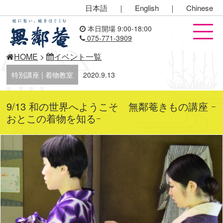
日本語
｜
English
｜
Chinese
本日開場 9:00-18:00
075-771-3909
HOME
>
イベント一覧
特別講座 | 着物教室
2020.9.13
9/13 和の世界へようこそ 無鄰菴きもの講座 ｰ
おとこの着物を知るｰ