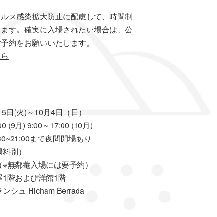
ィルス感染拡大防止に配慮して、時間制
ります。確実に入場されたい場合は、公
ご予約をお願いいたします。
ちら
月15日(火)～10月4日（日）
(9月) 9:00～17:00 (10月)
:30~21:00まで夜間開場あり
場料別）
※無鄰菴入場には要予約）
1階および洋館1階
 Hicham Berrada