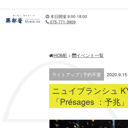
本日開場 9:00-18:00
075-771-3909
HOME
>
イベント一覧
ライトアップ | 予約不要
2020.9.15
ニュイブランシュ KYO
「Présages ：予兆