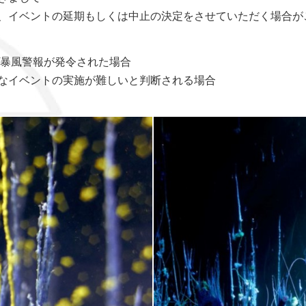
、イベントの延期もしくは中止の決定をさせていただく場合が
/暴風警報が発令された場合
なイベントの実施が難しいと判断される場合