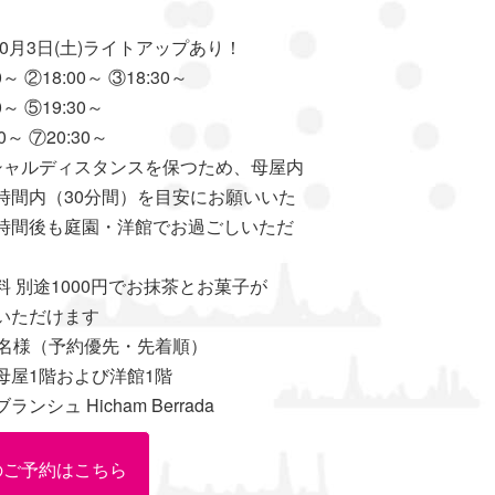
年10月3日(土)ライトアップあり！
 ②18:00～ ③18:30～
⑤19:30～
⑦20:30～
シャルディスタンスを保つため、母屋内
時間内（30分間）を目安にお願いいた
時間後も庭園・洋館でお過ごしいただ
 別途1000円でお抹茶とお菓子が
だけます
名様（予約優先・先着順）
屋1階および洋館1階
シュ Hicham Berrada
のご予約はこちら