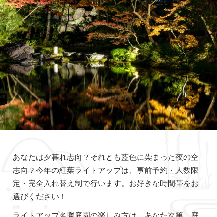
あなたは夕暮れ志向？それとも藍色に染まった夜の空
志向？今年の紅葉ライトアップは、事前予約・人数限
定・完全入れ替え制で行います。お好きな時間帯をお
選びください！
ライトアップ名勝庭園の楽しみ方は、あなた次第。庭