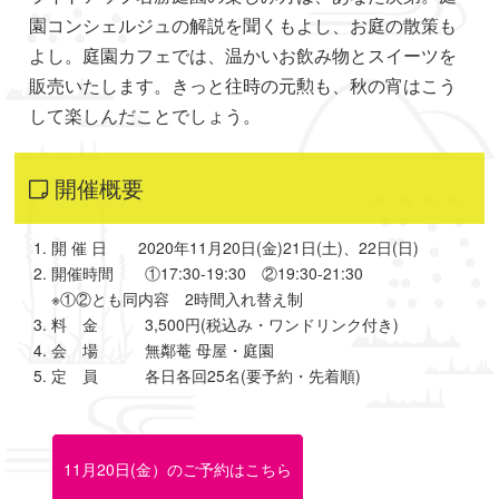
園コンシェルジュの解説を聞くもよし、お庭の散策も
よし。庭園カフェでは、温かいお飲み物とスイーツを
販売いたします。きっと往時の元勲も、秋の宵はこう
して楽しんだことでしょう。
開催概要
開 催 日 2020年11月20日(金)21日(土)、22日(日)
開催時間 ①17:30-19:30 ②19:30-21:30
※①②とも同内容 2時間入れ替え制
料 金 3,500円(税込み・ワンドリンク付き)
会 場 無鄰菴 母屋・庭園
定 員 各日各回25名(要予約・先着順)
11月20日(金）のご予約はこちら