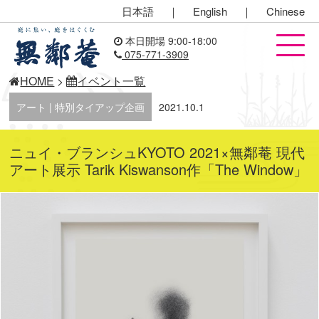
日本語
｜
English
｜
Chinese
本日開場 9:00-18:00
075-771-3909
HOME
>
イベント一覧
アート | 特別タイアップ企画
2021.10.1
ニュイ・ブランシュKYOTO 2021×無鄰菴 現代
アート展示 Tarik Kiswanson作「The Window」