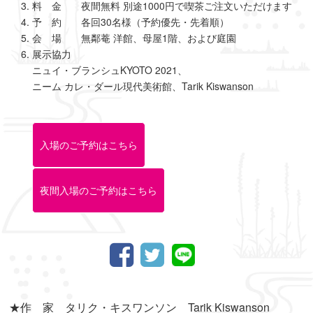
料 金 夜間無料 別途1000円で喫茶ご注文いただけます
予 約 各回30名様（予約優先・先着順）
会 場 無鄰菴 洋館、母屋1階、および庭園
展示協力
ニュイ・ブランシュKYOTO 2021、
ニーム カレ・ダール現代美術館、Tarik Kiswanson
入場のご予約はこちら
夜間入場のご予約はこちら
★作 家 タリク・キスワンソン Tarik Kiswanson