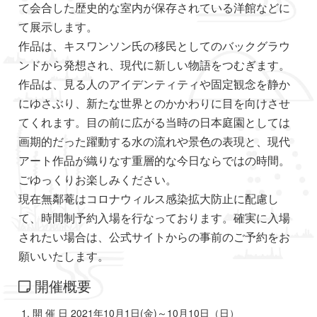
て会合した歴史的な室内が保存されている洋館などに
て展示します。
作品は、キスワンソン氏の移民としてのバックグラウ
ンドから発想され、現代に新しい物語をつむぎます。
作品は、見る人のアイデンティティや固定観念を静か
にゆさぶり、新たな世界とのかかわりに目を向けさせ
てくれます。目の前に広がる当時の日本庭園としては
画期的だった躍動する水の流れや景色の表現と、現代
アート作品が織りなす重層的な今日ならではの時間。
ごゆっくりお楽しみください。
現在無鄰菴はコロナウィルス感染拡大防止に配慮し
て、時間制予約入場を行なっております。確実に入場
されたい場合は、公式サイトからの事前のご予約をお
願いいたします。
開催概要
開 催 日 2021年10月1日(金)～10月10日（日）