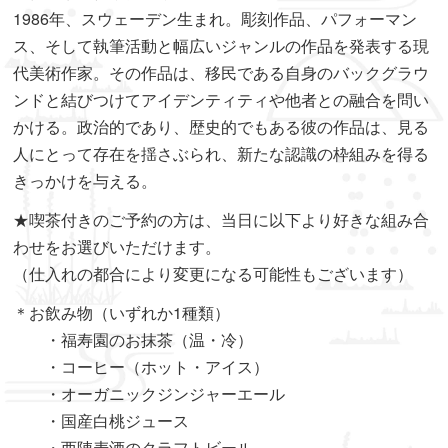
1986年、スウェーデン生まれ。彫刻作品、パフォーマン
ス、そして執筆活動と幅広いジャンルの作品を発表する現
代美術作家。その作品は、移民である自身のバックグラウ
ンドと結びつけてアイデンティティや他者との融合を問い
かける。政治的であり、歴史的でもある彼の作品は、見る
人にとって存在を揺さぶられ、新たな認識の枠組みを得る
きっかけを与える。
★喫茶付きのご予約の方は、当日に以下より好きな組み合
わせをお選びいただけます。
（仕入れの都合により変更になる可能性もございます）
＊お飲み物（いずれか1種類）
・福寿園のお抹茶（温・冷）
・コーヒー（ホット・アイス）
・オーガニックジンジャーエール
・国産白桃ジュース
・西陣麦酒のクラフトビール