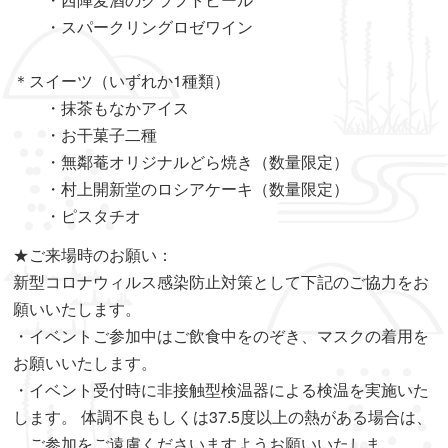
・スパークリングロゼワイン
＊スイーツ（いずれか1種類）
・抹茶もなかアイス
・お干菓子二種
・無鄰菴オリジナルどら焼き（数量限定）
・村上開新堂のロシアケーキ（数量限定）
・ピスタチオ
★ご来場時のお願い：
新型コロナウィルス感染防止対策として下記のご協力をお
願いいたします。
・イベントご参加中はご飲食中をのぞき、マスクの着用を
お願いいたします。
・イベント受付時に非接触型検温器による検温を実施いた
します。 体調不良もしくは37.5度以上の熱がある場合は、
ご参加をご遠慮くださいますようお願いいたしま