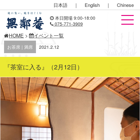
日本語
｜
English
｜
Chinese
本日開場 9:00-18:00
075-771-3909
HOME
>
イベント一覧
お茶席 | 満席
2021.2.12
『茶室に入る』（2月12日）