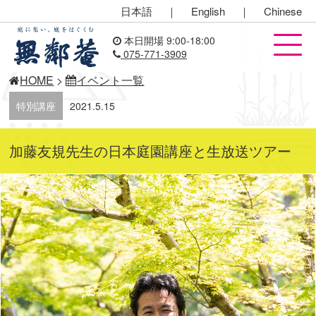
日本語
｜
English
｜
Chinese
本日開場 9:00-18:00
075-771-3909
HOME
>
イベント一覧
特別講座
2021.5.15
加藤友規先生の日本庭園講座と生放送ツアー