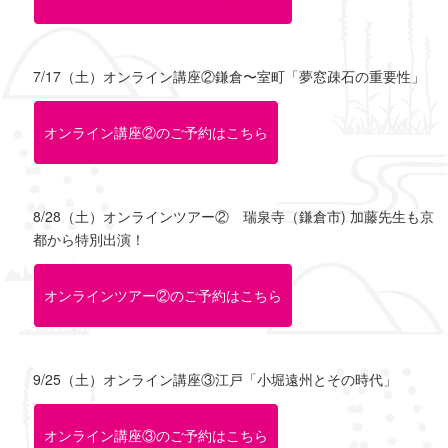
7/17（土）オンライン講座②鎌倉〜室町「夢窓疎石の重要性」
オンライン講座②のご予約はこちら
8/28（土）オンラインツアー② 瑞泉寺（鎌倉市) 加藤先生も京
都から特別出演！
オンラインツアー②のご予約はこちら
9/25（土）オンライン講座③江戸「小堀遠州とその時代」
オンライン講座③のご予約はこちら