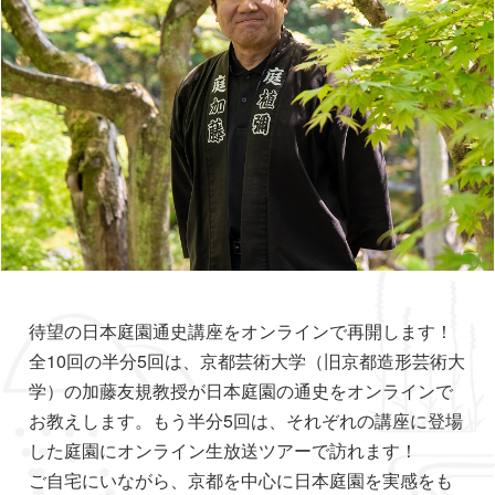
待望の日本庭園通史講座をオンラインで再開します！
全10回の半分5回は、京都芸術大学（旧京都造形芸術大
学）の加藤友規教授が日本庭園の通史をオンラインで
お教えします。もう半分5回は、それぞれの講座に登場
した庭園にオンライン生放送ツアーで訪れます！
ご自宅にいながら、京都を中心に日本庭園を実感をも