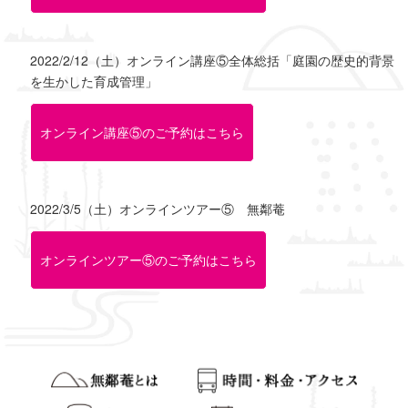
2022/2/12（土）オンライン講座⑤全体総括「庭園の歴史的背景
を生かした育成管理」
オンライン講座⑤のご予約はこちら
2022/3/5（土）オンラインツアー⑤ 無鄰菴
オンラインツアー⑤のご予約はこちら