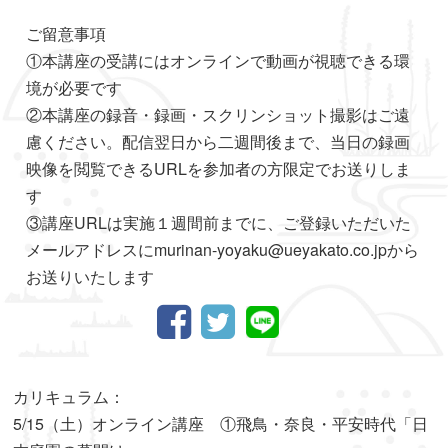
ご留意事項
①本講座の受講にはオンラインで動画が視聴できる環
境が必要です
②本講座の録音・録画・スクリンショット撮影はご遠
慮ください。配信翌日から二週間後まで、当日の録画
映像を閲覧できるURLを参加者の方限定でお送りしま
す
③講座URLは実施１週間前までに、ご登録いただいた
メールアドレスにmurinan-yoyaku@ueyakato.co.jpから
お送りいたします
カリキュラム：
5/15（土）オンライン講座 ①飛鳥・奈良・平安時代「日