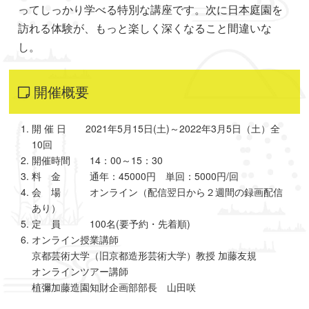
ってしっかり学べる特別な講座です。次に日本庭園を
訪れる体験が、もっと楽しく深くなること間違いな
し。
開催概要
開 催 日 2021年5月15日(土)～2022年3月5日（土）全
10回
開催時間 14：00～15：30
料 金 通年：45000円 単回：5000円/回
会 場 オンライン（配信翌日から２週間の録画配信
あり）
定 員 100名(要予約・先着順)
オンライン授業講師
京都芸術大学（旧京都造形芸術大学）教授 加藤友規
オンラインツアー講師
植彌加藤造園知財企画部部長 山田咲