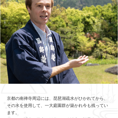
京都の南禅寺周辺には、琵琶湖疏水がひかれてから、
その水を使用して、一大庭園群が築かれ今も残ってい
ます。