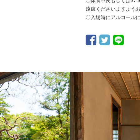
〇体調不良もしくは37
遠慮くださいますよう
〇入場時にアルコール