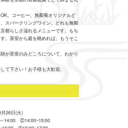
OK。コーヒー、無鄰菴オリジナルど
ス、スパークリングワイン、どれも無鄰
た京都らしさ溢れるメニューです。もち
ます。茶室から庭を眺めれば、もうそこ
講師が茶室のみどころについて、わかり
かして下さい！お子様も大歓迎。
月26日(火)
:00 ②14:00~15:00
0 ④16:00~17:00