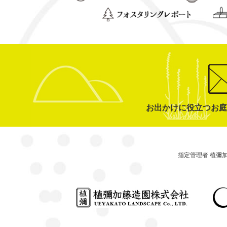
お出かけに役立つお庭
指定管理者 植彌