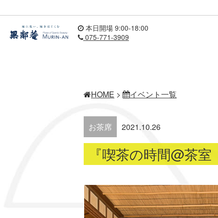
本日開場 9:00-18:00
075-771-3909
HOME
>
イベント一覧
お茶席
2021.10.26
『喫茶の時間@茶室