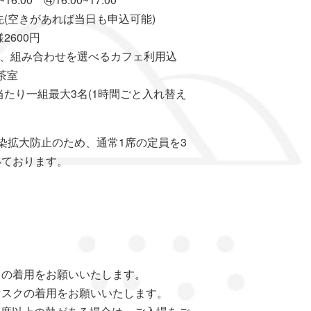
空きがあれば当日も申込可能)
600円
合わせを選べるカフェ利用込
茶室
り一組最大3名(1時間ごと入れ替え
染拡大防止のため、通常1席の定員を3
いております。
クの着用をお願いいたします。
マスクの着用をお願いいたします。