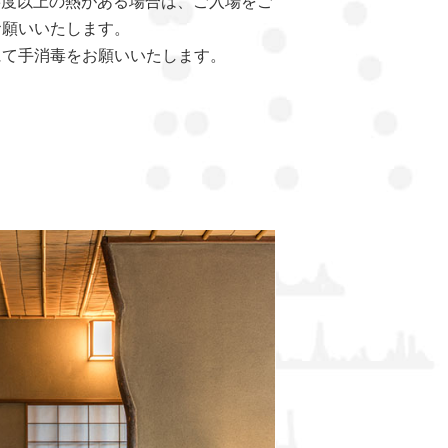
.5度以上の熱がある場合は、ご入場をご
お願いいたします。
にて手消毒をお願いいたします。