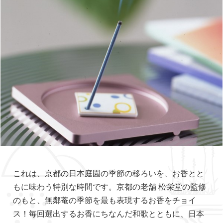
これは、京都の日本庭園の季節の移ろいを、お香とと
もに味わう特別な時間です。京都の老舗 松栄堂の監修
のもと、無鄰菴の季節を最も表現するお香をチョイ
ス！毎回選出するお香にちなんだ和歌とともに、日本