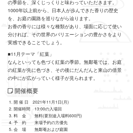
の季節を、深くじっくりと味わっていただきます。
1000年以上前から、日本人が歩んできた香りの歴史
を、お庭の園路を巡りながら辿ります。
お香の香りには様々な種類があり、場面に応じて使い
分ければ、その世界のバリエーションの豊かさをより
実感できることでしょう。
■11月テーマ「紅葉」
なんといっても色づく紅葉の季節。無鄰菴では、お庭
の紅葉が先に色づき、その後にだんだんと東山の借景
の中にが広がっていく様子が見られます。
開催概要
開 催 日 2021年11月1日(月)
開催時間 13:00の入場回
料 金 無料(要別途入場料600円)
予 約 来場予約の方優先
会 場 無鄰菴および庭園