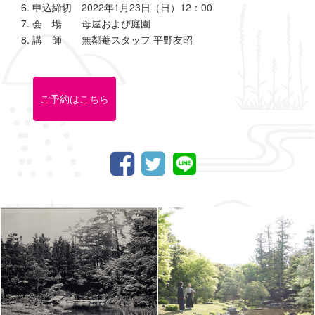
申込締切 2022年1月23日（日）12：00
会 場 母屋および庭園
講 師 無鄰菴スタッフ 平野友昭
ご予約はこちら