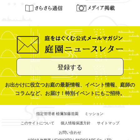
登録する
お出かけに役立つお庭の最新情報、イベント情報、庭師の
コラムなど、お届け！特別イベントにもご招待。
指定管理者 植彌加藤造園
ミッション
このサイトについて
個人情報保護方針
サイトマップ
お問い合わせ
©2019 無鄰菴 UEYAKATO LANDSCAPE Co., LTD.