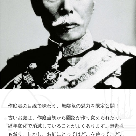
作庭者の目線で味わう、無鄰菴の魅力を限定公開！
古いお庭は、作庭当初から園路が作り変えられたり、
経年変化で消滅していることがよくあります。無鄰菴
も然り。しかし、お庭にとってはどこを通って、どこ