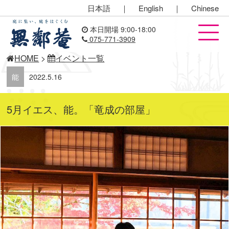
日本語
｜
English
｜
Chinese
本日開場 9:00-18:00
075-771-3909
HOME
>
イベント一覧
能
2022.5.16
5月イエス、能。「竜成の部屋」