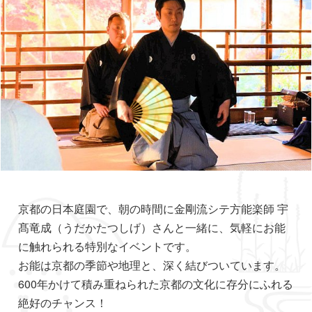
京都の日本庭園で、朝の時間に金剛流シテ方能楽師 宇
髙竜成（うだかたつしげ）さんと一緒に、気軽にお能
に触れられる特別なイベントです。
お能は京都の季節や地理と、深く結びついています。
600年かけて積み重ねられた京都の文化に存分にふれる
絶好のチャンス！