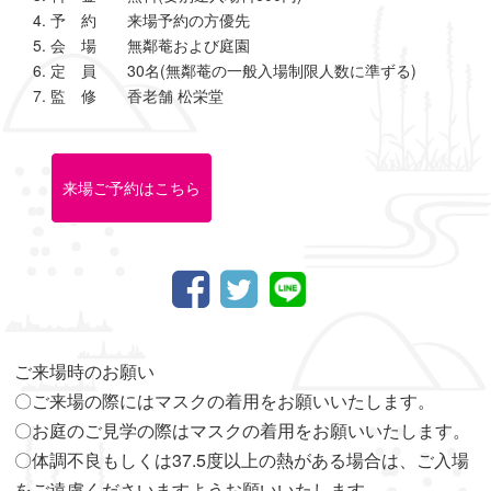
予 約 来場予約の方優先
会 場 無鄰菴および庭園
定 員 30名(無鄰菴の一般入場制限人数に準ずる)
監 修 香老舗 松栄堂
来場ご予約はこちら
ご来場時のお願い
〇ご来場の際にはマスクの着用をお願いいたします。
〇お庭のご見学の際はマスクの着用をお願いいたします。
〇体調不良もしくは37.5度以上の熱がある場合は、ご入場
をご遠慮くださいますようお願いいたします。