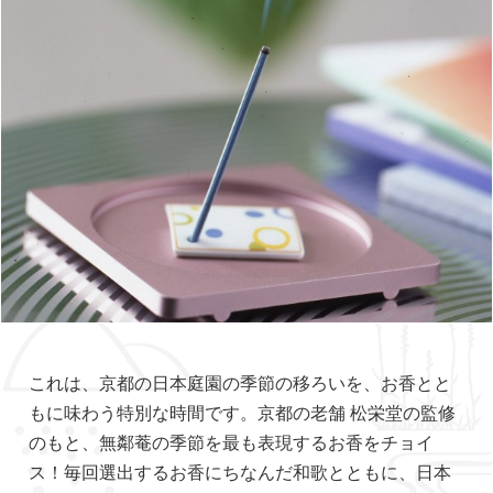
これは、京都の日本庭園の季節の移ろいを、お香とと
もに味わう特別な時間です。京都の老舗 松栄堂の監修
のもと、無鄰菴の季節を最も表現するお香をチョイ
ス！毎回選出するお香にちなんだ和歌とともに、日本