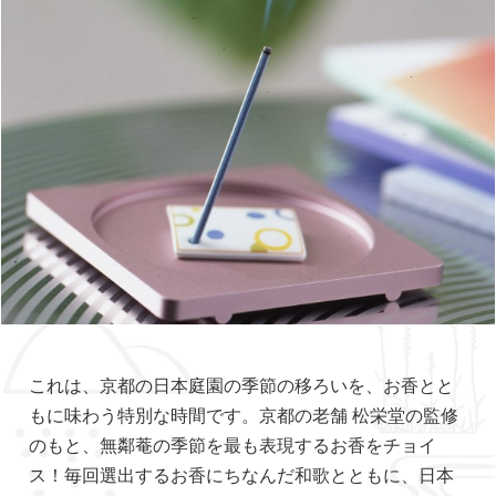
これは、京都の日本庭園の季節の移ろいを、お香とと
もに味わう特別な時間です。京都の老舗 松栄堂の監修
のもと、無鄰菴の季節を最も表現するお香をチョイ
ス！毎回選出するお香にちなんだ和歌とともに、日本