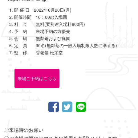
開 催 日 2022年6月20日(月)
開催時間 10：00の入場回
料 金 無料(要別途入場料600円)
予 約 来場予約の方優先
会 場 無鄰菴および庭園
定 員 30名(無鄰菴の一般入場制限人数に準ずる)
監 修 香老舗 松栄堂
来場ご予約はこちら
ご来場時のお願い