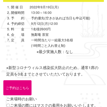
開 催 日 2022年9月19日(月)
開催時間 13:00～16:00
予 約 予約優先(空きがあれば当日も申込可能)
予約締切 9月12日(月)12:00
料 金 1名様2600円
会 場 無鄰菴 茶室
定 員 一時間当たり一組最大3名様
(1時間ごと入れ替え制)
※最少実施人数：なし
※新型コロナウィルス感染拡大防止のため、通常1席の
定員を3名までとさせていただいております。
ご予約はこちら
ご来場時のお願い
〇ご来場の際にはマスクの着用をお願いいたします。