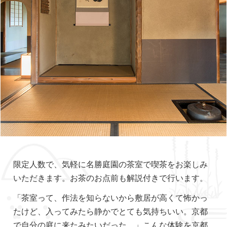
限定人数で、気軽に名勝庭園の茶室で喫茶をお楽しみ
いただきます。お茶のお点前も解説付きで行います。
「茶室って、作法を知らないから敷居が高くて怖かっ
たけど、入ってみたら静かでとても気持ちいい。京都
で自分の庭に来たみたいだった。」こんな体験を京都