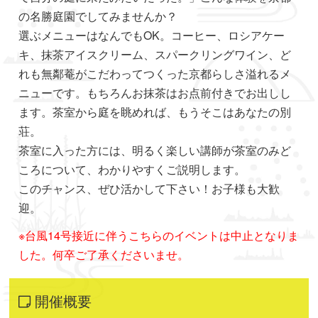
の名勝庭園でしてみませんか？
選ぶメニューはなんでもOK。コーヒー、ロシアケー
キ、抹茶アイスクリーム、スパークリングワイン、ど
れも無鄰菴がこだわってつくった京都らしさ溢れるメ
ニューです。もちろんお抹茶はお点前付きでお出しし
ます。茶室から庭を眺めれば、もうそこはあなたの別
荘。
茶室に入った方には、明るく楽しい講師が茶室のみど
ころについて、わかりやすくご説明します。
このチャンス、ぜひ活かして下さい！お子様も大歓
迎。
※台風14号接近に伴うこちらのイベントは中止となりま
した。何卒ご了承くださいませ。
開催概要