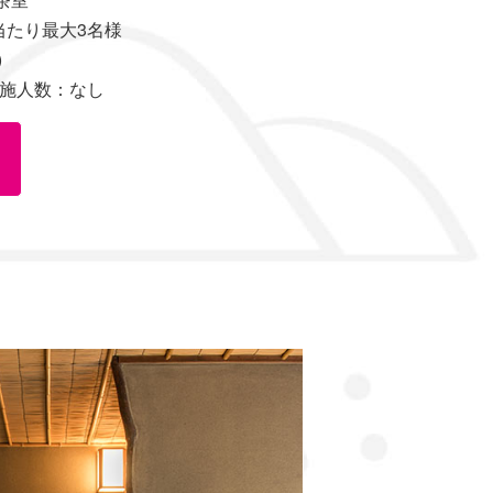
たり最大3名様
)
数：なし