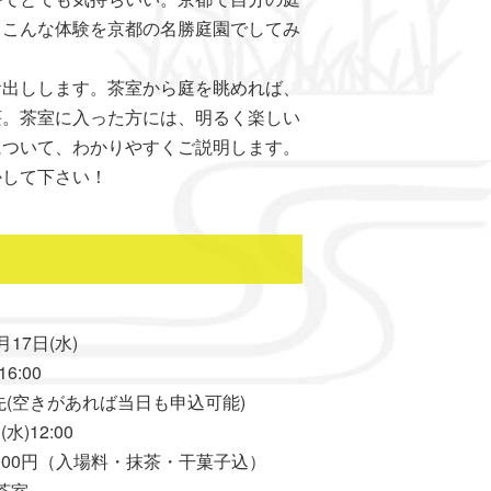
」こんな体験を京都の名勝庭園でしてみ
お出しします。茶室から庭を眺めれば、
荘。茶室に入った方には、明るく楽しい
について、わかりやすくご説明します。
かして下さい！
17日(水)
6:00
空きがあれば当日も申込可能)
)12:00
00円（入場料・抹茶・干菓子込）
茶室