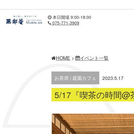
本日開場 9:00-18:00
075-771-3909
HOME
>
イベント一覧
お茶席 | 庭園カフェ
2023.5.17
5/17『喫茶の時間