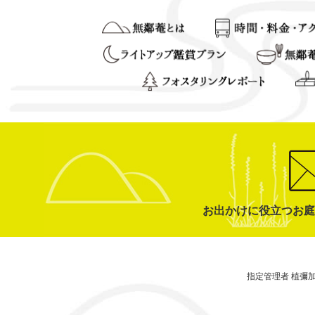
お出かけに役立つお庭
指定管理者 植彌