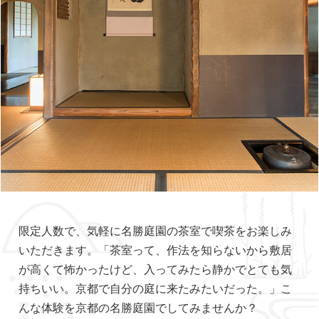
限定人数で、気軽に名勝庭園の茶室で喫茶をお楽しみ
いただきます。「茶室って、作法を知らないから敷居
が高くて怖かったけど、入ってみたら静かでとても気
持ちいい。京都で自分の庭に来たみたいだった。」こ
んな体験を京都の名勝庭園でしてみませんか？