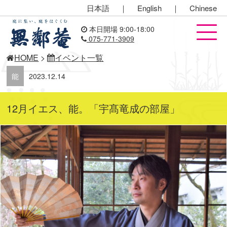
日本語
｜
English
｜
Chinese
本日開場 9:00-18:00
075-771-3909
HOME
>
イベント一覧
能
2023.12.14
12月イエス、能。「宇髙竜成の部屋」