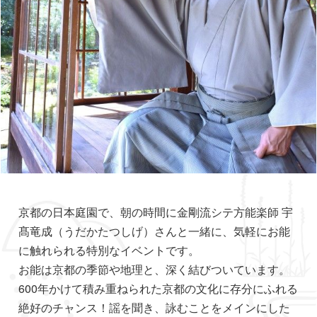
京都の日本庭園で、朝の時間に金剛流シテ方能楽師 宇
髙竜成（うだかたつしげ）さんと一緒に、気軽にお能
に触れられる特別なイベントです。
お能は京都の季節や地理と、深く結びついています。
600年かけて積み重ねられた京都の文化に存分にふれる
絶好のチャンス！謡を聞き、詠むことをメインにした