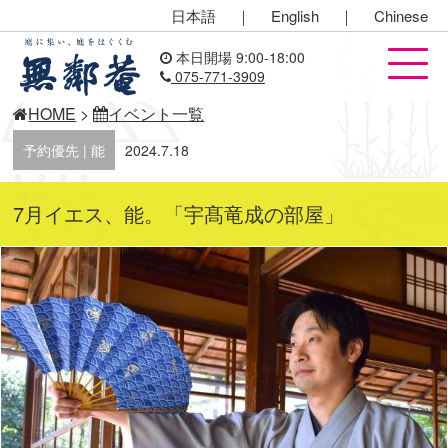
日本語
｜
English
｜
Chinese
本日開場 9:00-18:00
075-771-3909
HOME
>
イベント一覧
予約優先 | 能
2024.7.18
7月イエス、能。「宇髙竜成の部屋」