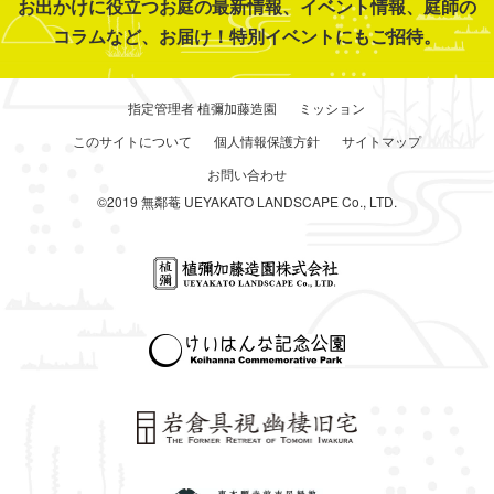
お出かけに役立つお庭の最新情報、イベント情報、庭師の
コラムなど、お届け！特別イベントにもご招待。
指定管理者 植彌加藤造園
ミッション
このサイトについて
個人情報保護方針
サイトマップ
お問い合わせ
©2019 無鄰菴 UEYAKATO LANDSCAPE Co., LTD.