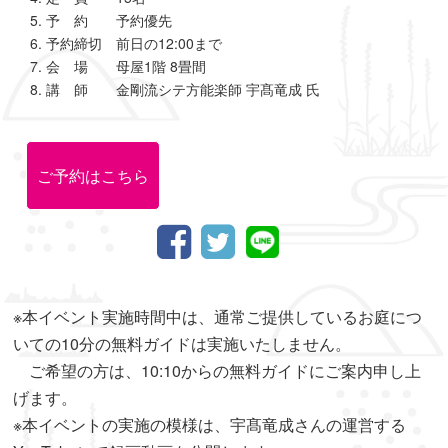
予 約 予約優先
予約締切 前日の12:00まで
会 場 母屋1階 8畳間
講 師 金剛流シテ方能楽師 宇髙竜成 氏
ご予約はこちら
※本イベント実施時間中は、通常ご提供しているお庭につ
いての10分の無料ガイドは実施いたしません。
ご希望の方は、10:10からの無料ガイドにご案内申し上
げます。
※本イベントの実施の模様は、宇髙竜成さんの運営する