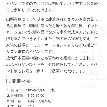
イベントですので、お能は初めてという方でもお気軽
にご参加していただけます。
山縣有朋によって明治に建造されたままのお庭の見え
るお部屋で、季節に沿ったお能の謡を解説後、イント
ネーションの説明を受けながら宇髙竜成さんとともに
謡を詠んでいきます。また、別の謡の実演を交え、ご
来場の皆様とコミュニケーションをとりながら過ごす
サロン形式のイベントです。
近代日本庭園の傑作とも言われる絶景にかこまれて、
忘れられないひと時を、ぜひ体感してください。イベ
ント後もお庭をご自由にご散策いただけます。
開催概要
開 催 日 2024年7月18日(木)
開催時間 9:00-10:00
料 金 無料（入場料別）
定 員 15名